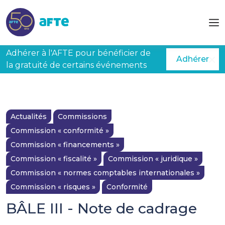
Aller au contenu principal
Adhérer à l'AFTE pour bénéficier de
Adhérer
la gratuité de certains événements
Actualités
Commissions
Commission « conformité »
Commission « financements »
Commission « fiscalité »
Commission « juridique »
Commission « normes comptables internationales »
Commission « risques »
Conformité
BÂLE III - Note de cadrage