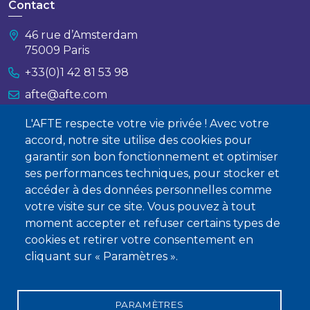
Contact
46 rue d’Amsterdam
75009 Paris
+33(0)1 42 81 53 98
afte@afte.com
L'AFTE respecte votre vie privée ! Avec votre
Nous contacter
accord, notre site utilise des cookies pour
garantir son bon fonctionnement et optimiser
À propos
ses performances techniques, pour stocker et
Qui sommes-nous ?
accéder à des données personnelles comme
votre visite sur ce site. Vous pouvez à tout
Devenir membre
moment accepter et refuser certains types de
cookies et retirer votre consentement en
cliquant sur « Paramètres ».
PARAMÈTRES