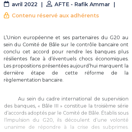
avril 2022
|
AFTE - Rafik Ammar
|
Contenu réservé aux adhérents
L’Union européenne et ses partenaires du G20 au
sein du Comité de Bâle sur le contrôle bancaire ont
conclu cet accord pour rendre les banques plus
résilientes face à d’éventuels chocs économiques.
Les propositions présentées aujourd’hui marquent la
dernière étape de cette réforme de la
règlementation bancaire.
Au sein du cadre international de supervision
des banques, « Bâle III » constitue la troisième série
d’accords adoptés par le Comité de Bâle. Établis sous
l’impulsion du G20, ils découlent d’une volonté
unanime de répondre à la crise des subprimes.