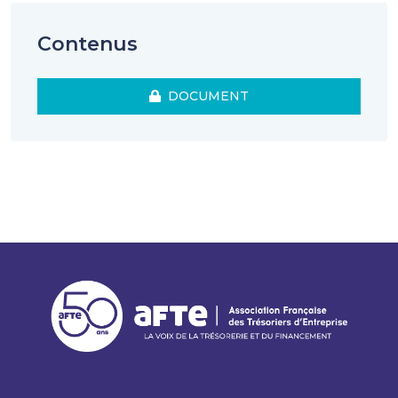
jusqu’à 5 millions d’euros et concernent tant les
dirigeants responsables que les membres de conseils
Contenus
d’administration ou de surveillance. S’agissant des
personnes morales, le plafond des sanctions est
harmonisé au niveau européen à 10% du chiffre
DOCUMENT
d’affaires.