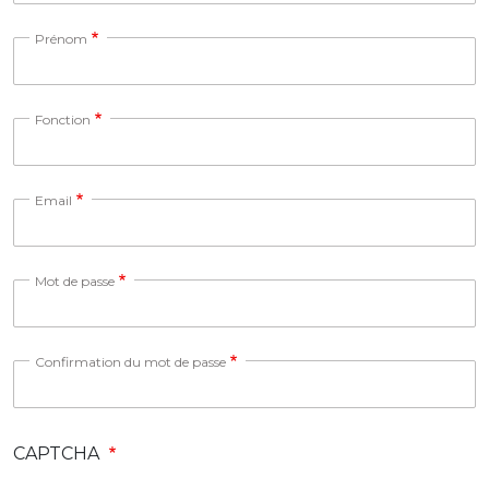
Prénom
Fonction
Email
Mot de passe
Confirmation du mot de passe
CAPTCHA