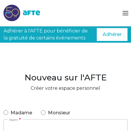
Aller au contenu principal
Adhérer à l'AFTE pour bénéficier de
Adhérer
la gratuité de certains événements
Accueil
Créer mon espace
Nouveau sur l'AFTE
Créer votre espace personnel
Madame
Monsieur
Nom