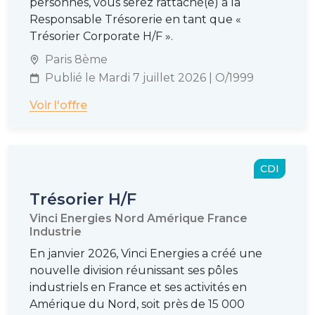
personnes, vous serez rattaché(e) à la
Responsable Trésorerie en tant que «
Trésorier Corporate H/F ».
Paris 8ème
Publié le Mardi 7 juillet 2026 | O/1999
Voir l'offre
CDI
Trésorier H/F
Vinci Energies Nord Amérique France
Industrie
En janvier 2026, Vinci Energies a créé une
nouvelle division réunissant ses pôles
industriels en France et ses activités en
Amérique du Nord, soit près de 15 000