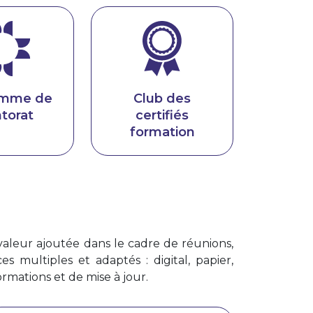
amme de
Club des
torat
certifiés
formation
valeur ajoutée dans le cadre de réunions,
s multiples et adaptés : digital, papier,
rmations et de mise à jour.