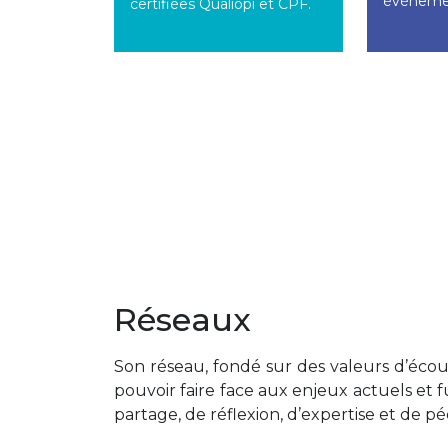
événemen
certifiées Qualiopi et CPF.
Réseaux
Son réseau, fondé sur des valeurs d’écout
pouvoir faire face aux enjeux actuels et 
partage, de réflexion, d’expertise et de