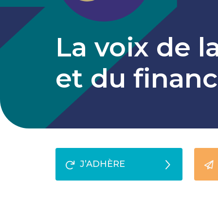
La voix de l
et du fina
J’ADHÈRE