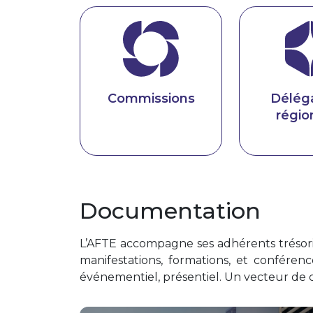
Commissions
Délég
régio
Documentation
L’AFTE accompagne ses adhérents trésorie
manifestations, formations, et conférenc
événementiel, présentiel. Un vecteur de c