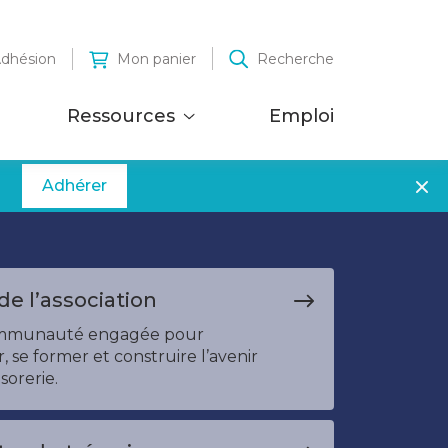
dhésion
Mon panier
Recherche
Ressources
Emploi
Adhérer
 de l’association
mmunauté engagée pour
, se former et construire l’avenir
sorerie.