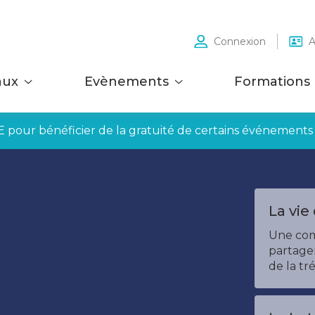
Connexion
A
aux
Evènements
Formations
E pour bénéficier de la gratuité de certains événements
La vie
Une co
partager
de la tré