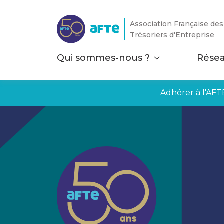
Aller au contenu principal
Association Française des
Trésoriers d'Entreprise
Qui sommes-nous ?
Rése
Adhérer à l'AFT