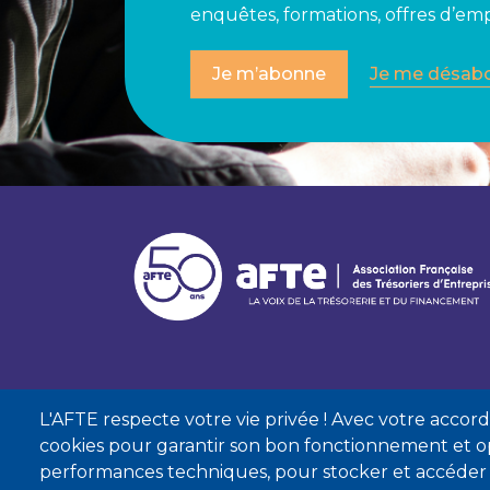
enquêtes, formations, offres d’empl
Je m’abonne
Je me désab
L'AFTE respecte votre vie privée ! Avec votre accord, 
cookies pour garantir son bon fonctionnement et op
performances techniques, pour stocker et accéder