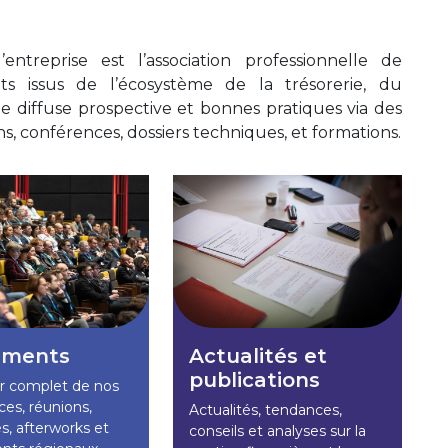
d’entreprise est l’association professionnelle de
s issus de l’écosystème de la trésorerie, du
le diffuse prospective et bonnes pratiques via des
ns, conférences, dossiers techniques, et formations.
ements
Actualités et
publications
er complet de nos
es, réunions,
Actualités, tendances,
s, afterworks et
conseils et analyses sur la