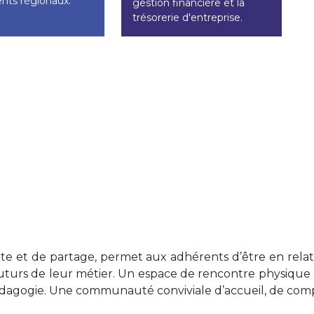
ts régionaux.
gestion financière et la
trésorerie d'entreprise.
e et de partage, permet aux adhérents d’être en relati
futurs de leur métier. Un espace de rencontre physique ou
 pédagogie. Une communauté conviviale d’accueil, de co