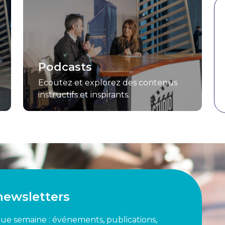
Podcasts
Ecoutez et explorez des contenus
instructifs et inspirants.
newsletters
que semaine : événements, publications,