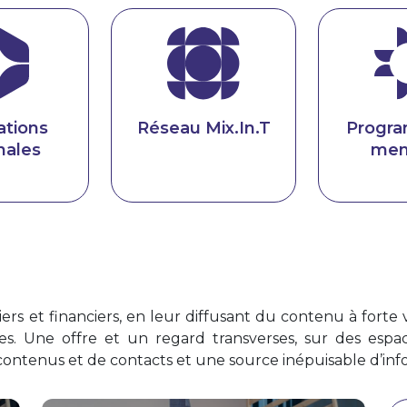
ations
Réseau Mix.In.T
Progr
nales
men
rs et financiers, en leur diffusant du contenu à forte 
es. Une offre et un regard transverses, sur des espace
ontenus et de contacts et une source inépuisable d’info