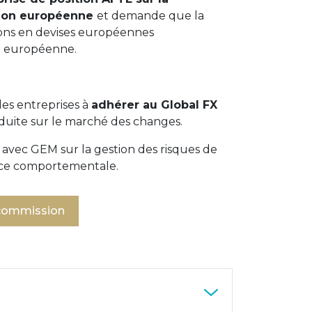
nion européenne
et demande que la
ons en devises européennes
on européenne.
es entreprises à
adhérer au Global FX
duite sur le marché des changes.
avec GEM sur la gestion des risques de
nce comportementale.
 commission