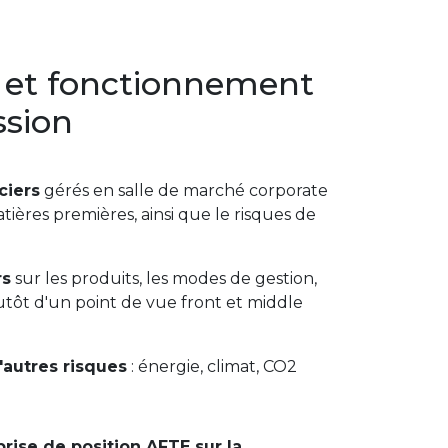
 et fonctionnement
ssion
ciers
gérés en salle de marché corporate
atières premières, ainsi que le risques de
rs
sur les produits, les modes de gestion,
lutôt d'un point de vue front et middle
'autres risques
: énergie, climat, CO2
prise de position AFTE sur la