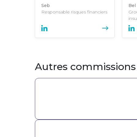
Seb
Bel
Responsable risques financiers
Gro
insu
Autres commissions
Image
Image