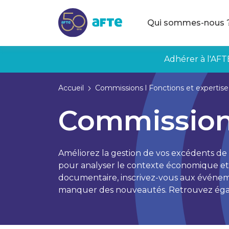
Aller au contenu principal
Qui sommes-nous 
Adhérer à l'AFT
Accueil
Commissions l Fonctions et expertises
Commission 
Améliorez la gestion de vos excédents de
pour analyser le contexte économique et a
documentaire, inscrivez-vous aux événeme
manquer des nouveautés. Retrouvez égalem