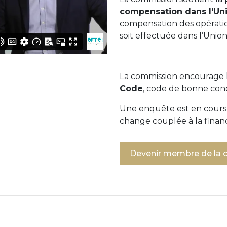
compensation dans l'U
compensation des opérati
soit effectuée dans l’Uni
La commission encourage l
Code
, code de bonne con
Une enquête est en cours 
change couplée à la fina
Devenir membre de la