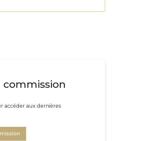
la commission
our accéder aux dernières
mmission