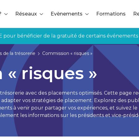
?
Réseaux
Evènements
Formations
Re
E pour bénéficier de la gratuité de certains événements
 de la trésorerie
Commission « risques »
« risques »
 trésorerie avec des placements optimisés. Cette page r
dapter vos stratégies de placement. Explorez des public
nts à venir pour partager vos expériences, et suivez 
ent les informations sur les présidents et vice-présid