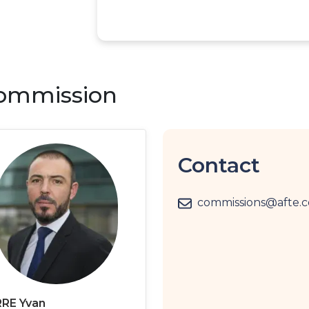
commission
Contact
commissions@afte.
RRE Yvan