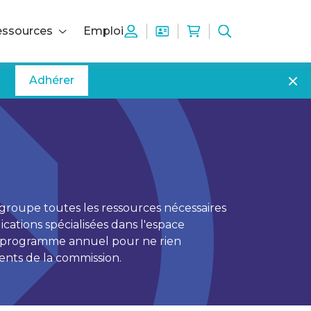
ssources
Emploi
Adhérer
egroupe toutes les ressources nécessaires
ations spécialisées dans l'espace
le programme annuel pour ne rien
ents de la commission.