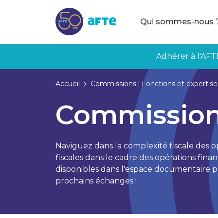
Aller au contenu principal
Qui sommes-nous 
Adhérer à l'AFT
Accueil
Commissions l Fonctions et expertises
Commission «
Naviguez dans la complexité fiscale des o
fiscales dans le cadre des opérations fin
disponibles dans l'espace documentaire p
prochains échanges !