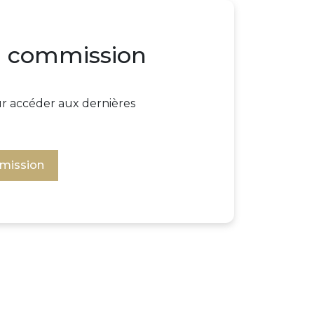
la commission
our accéder aux dernières
mmission