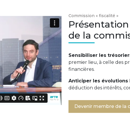
Commission « fiscalité »
Présentation
de la commi
Sensibiliser les trésori
premier lieu, à celle des p
financières.
Anticiper les évolutions
déduction des intérêts, co
Devenir membre de la