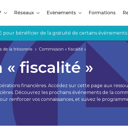
?
Réseaux
Evènements
Formations
Re
E pour bénéficier de la gratuité de certains événements
 de la trésorerie
Commission « fiscalité »
 fiscalité »
pérations financières. Accédez sur cette page aux ressour
ancières. Découvrez les prochains événements de la commi
our renforcer vos connaissances, et suivez le programme