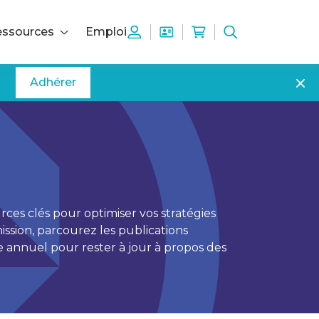
ssources
Emploi
Adhérer
ces clés pour optimiser vos stratégies
ssion, parcourez les publications
 annuel pour rester à jour à propos des