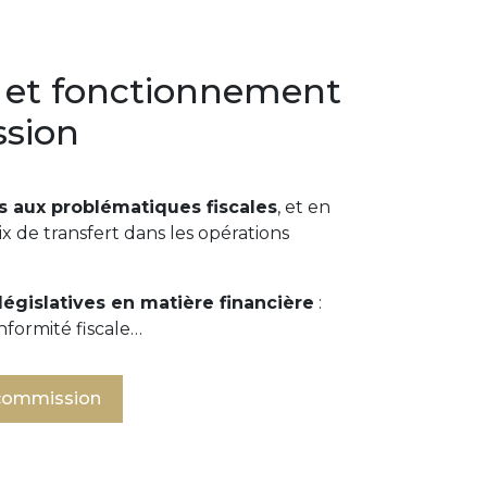
 et fonctionnement
ssion
ers aux problématiques fiscales
, et en
rix de transfert dans les opérations
 législatives en matière financière
:
nformité fiscale…
 commission