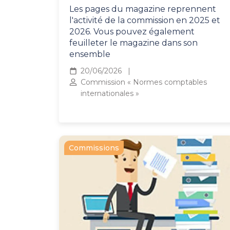
Les pages du magazine reprennent
l'activité de la commission en 2025 et
2026. Vous pouvez également
feuilleter le magazine dans son
ensemble
20/06/2026
Commission « Normes comptables
internationales »
Commissions