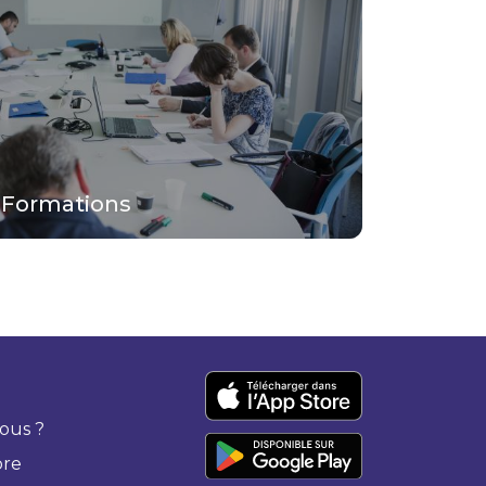
Formations
ous ?
bre