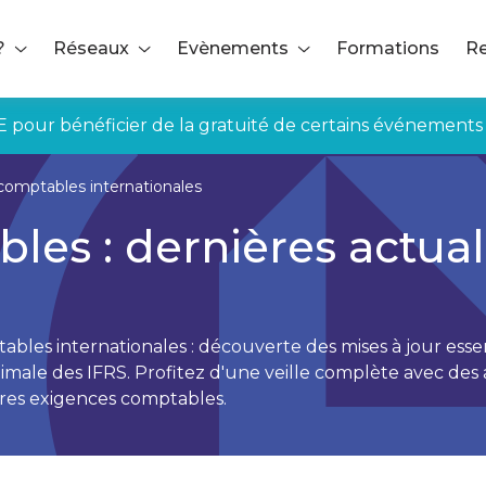
?
Réseaux
Evènements
Formations
Re
E pour bénéficier de la gratuité de certains événements
omptables internationales
es : dernières actuali
ables internationales : découverte des mises à jour ess
le des IFRS. Profitez d'une veille complète avec des ar
res exigences comptables.