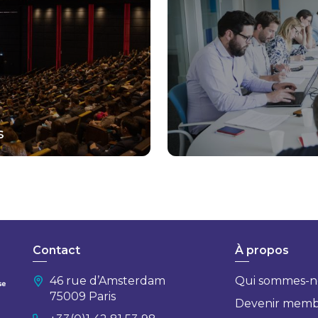
s
Contact
À propos
46 rue d’Amsterdam
Qui sommes-n
75009 Paris
Devenir mem