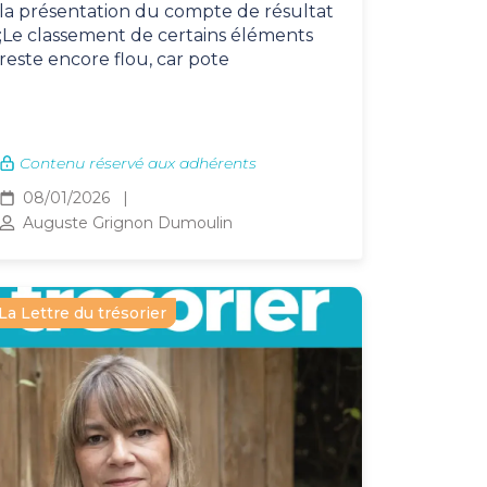
la présentation du compte de résultat
;Le classement de certains éléments
reste encore flou, car pote
Contenu réservé aux adhérents
08/01/2026
Auguste Grignon Dumoulin
La Lettre du trésorier