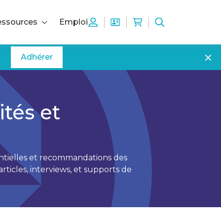
ssources
Emploi
Adhérer
tés et
entielles et recommandations des
ticles, interviews, et supports de