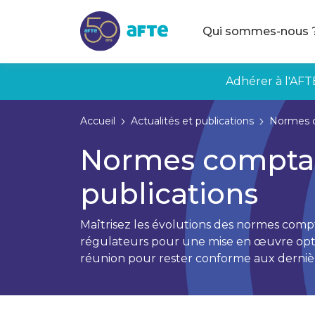
Aller au contenu principal
Qui sommes-nous 
Adhérer à l'AFT
Accueil
Actualités et publications
Normes c
Normes comptabl
publications
Maîtrisez les évolutions des normes compt
régulateurs pour une mise en œuvre optima
réunion pour rester conforme aux derniè