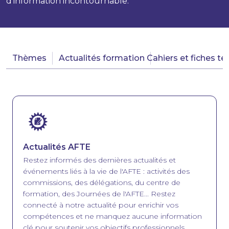
d'information incontournable.
Thèmes
Actualités formation
Cahiers et fiches t
Image
Actualités AFTE
Restez informés des dernières actualités et
événements liés à la vie de l'AFTE : activités des
commissions, des délégations, du centre de
formation, des Journées de l'AFTE... Restez
connecté à notre actualité pour enrichir vos
compétences et ne manquez aucune information
clé pour soutenir vos objectifs professionnels.