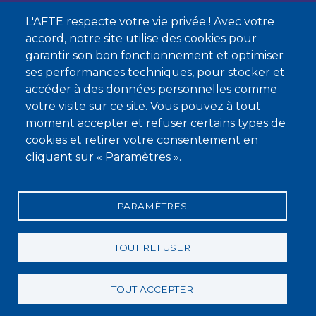
L'AFTE respecte votre vie privée ! Avec votre
Nous contacter
accord, notre site utilise des cookies pour
garantir son bon fonctionnement et optimiser
À propos
ses performances techniques, pour stocker et
Qui sommes-nous ?
accéder à des données personnelles comme
votre visite sur ce site. Vous pouvez à tout
Devenir membre
moment accepter et refuser certains types de
cookies et retirer votre consentement en
cliquant sur « Paramètres ».
PARAMÈTRES
Mentions légales
Conditions générales de vente
Statuts
Politique de confidentialité
Charte éthique
TOUT REFUSER
TOUT ACCEPTER