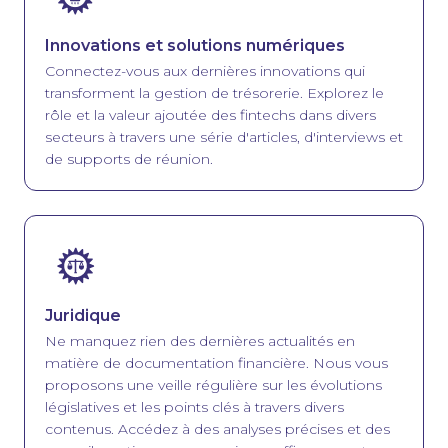
Innovations et solutions numériques
Connectez-vous aux dernières innovations qui
transforment la gestion de trésorerie. Explorez le
rôle et la valeur ajoutée des fintechs dans divers
secteurs à travers une série d'articles, d'interviews et
de supports de réunion.
Image
Juridique
Ne manquez rien des dernières actualités en
matière de documentation financière. Nous vous
proposons une veille régulière sur les évolutions
législatives et les points clés à travers divers
contenus. Accédez à des analyses précises et des