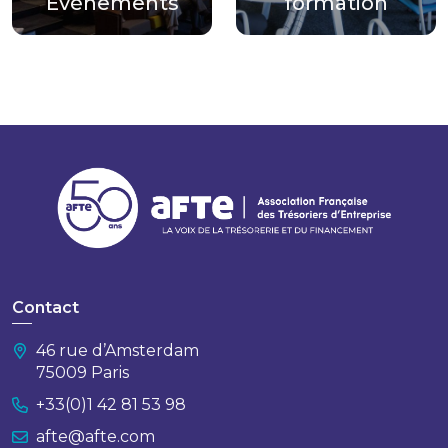
Evènements
formation
Contact
46 rue d’Amsterdam
75009 Paris
+33(0)1 42 81 53 98
afte@afte.com