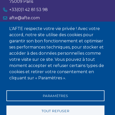
75009 Paris
+33(0)1 42 81 53 98
afte@afte.com
L'AFTE respecte votre vie privée ! Avec votre
Nous contacter
accord, notre site utilise des cookies pour
garantir son bon fonctionnement et optimiser
À propos
ses performances techniques, pour stocker et
accéder à des données personnelles comme
Qui sommes-nous ?
votre visite sur ce site. Vous pouvez à tout
Devenir membre
moment accepter et refuser certains types de
cookies et retirer votre consentement en
cliquant sur « Paramètres ».
PARAMÈTRES
Mentions légales
Conditions générales de vente
Statuts
Politique de confidentialité
Charte éthique
TOUT REFUSER