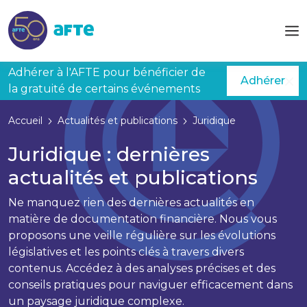
Aller au contenu principal
Adhérer à l'AFTE pour bénéficier de
Adhérer
la gratuité de certains événements
Accueil
Actualités et publications
Juridique
Juridique : dernières
actualités et publications
Ne manquez rien des dernières actualités en
matière de documentation financière. Nous vous
proposons une veille régulière sur les évolutions
législatives et les points clés à travers divers
contenus. Accédez à des analyses précises et des
conseils pratiques pour naviguer efficacement dans
un paysage juridique complexe.