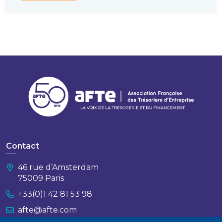
Contact
46 rue d’Amsterdam
75009 Paris
+33(0)1 42 81 53 98
afte@afte.com