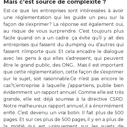
Mais c’est source de complexité ?
Est-ce que les entreprises sont intéressées à avoir
une réglementation qui les guide un peu sur la
façon de s’exprimer? La réponse est également oui,
au risque de vous surprendre. C’est toujours plus
facile quand on a un cadre. ça évite qu’il y ait des
entreprises qui fassent du dumping ou d’autres qui
fassent n’importe quoi. Et cela encadre le dialogue
avec les gens à qui elles s’adressent, qui peuvent
être le grand public, des ONG... Mais il est important
que cette réglementation, cette façon de s’exprimer
sur le sujet, soit raisonnable.Ce n’est pas encore le
cas?L’entreprise à laquelle j’appartiens, publie bien
évidemment un rapport annuel. Comme elle est très
grande, elle est déjà soumise à la directive CSRD.
Notre malheureux rapport annuel, il a énormément
enflé. C’est devenu un vrai botin. Il fait plus de 500
pages. Et sur ces plus de 500 pages, il y en a plus de
la moitié qui est uniquement sur les sujets de