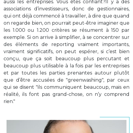
aussi les entreprises. Vous êtes confiant?Il y a des
associations d’investisseurs, donc de gestionnaires,
qui ont déjà commencé à travailler, à dire que quand
on regarde bien, on pourrait peut-être imaginer que
les 1.000 ou 1.200 critères se résument à 150 par
exemple. Si on arrive à simplifier, à se concentrer sur
des éléments de reporting vraiment importants,
vraiment significatifs, on peut espérer, si c’est bien
conçu, que ça soit beaucoup plus percutant et
beaucoup plus utilisable à la fois par les entreprises
et par toutes les parties prenantes autour plutôt
que d’être accusées de "greenwashing", par ceux
qui se disent "ils communiquent beaucoup, mais en
réalité, ils font pas grand-chose, on n’y comprend
rien."