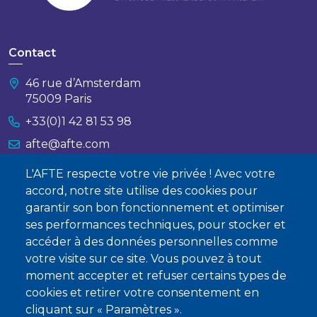
Contact
46 rue d’Amsterdam
75009 Paris
+33(0)1 42 81 53 98
afte@afte.com
L'AFTE respecte votre vie privée ! Avec votre
Nous contacter
accord, notre site utilise des cookies pour
garantir son bon fonctionnement et optimiser
À propos
ses performances techniques, pour stocker et
accéder à des données personnelles comme
Qui sommes-nous ?
votre visite sur ce site. Vous pouvez à tout
Devenir membre
moment accepter et refuser certains types de
cookies et retirer votre consentement en
cliquant sur « Paramètres ».