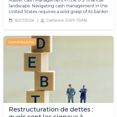
Master Cash Management in the U.S. financial
landscape. Navigating cash management in the
United States requires a solid grasp of its bankin
15/07/2026
Catherine JURY-TRAN
Commissions
Restructuration de dettes :
quels sont les signaux à