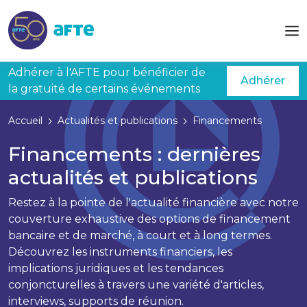
Aller au contenu principal
Adhérer à l'AFTE pour bénéficier de
Adhérer
la gratuité de certains événements
Accueil
Actualités et publications
Financements
Financements : dernières
actualités et publications
Restez à la pointe de l'actualité financière avec notre
couverture exhaustive des options de financement
bancaire et de marché, à court et à long termes.
Découvrez les instruments financiers, les
implications juridiques et les tendances
conjoncturelles à travers une variété d'articles,
interviews, supports de réunion.