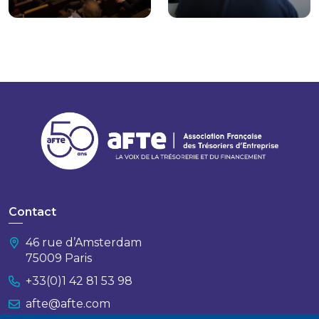
Contact
46 rue d’Amsterdam
75009 Paris
+33(0)1 42 81 53 98
afte@afte.com