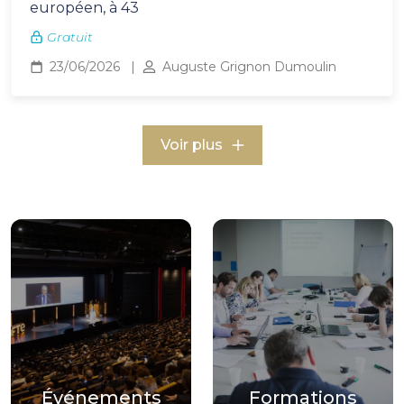
européen, à 43
Gratuit
23/06/2026
Auguste Grignon Dumoulin
Voir plus
Événements
Formations