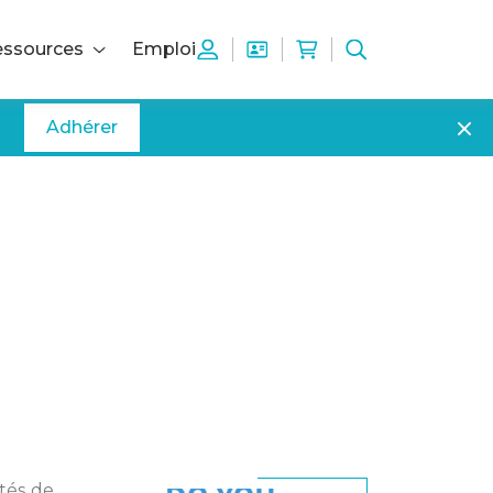
ssources
Emploi
Adhérer
étés de