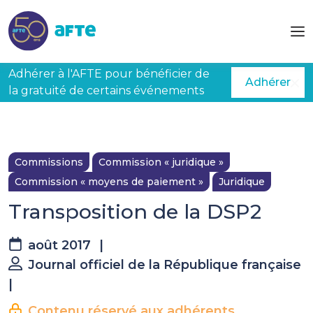
Aller au contenu principal
Adhérer à l'AFTE pour bénéficier de
Adhérer
la gratuité de certains événements
Commissions
Commission « juridique »
Commission « moyens de paiement »
Juridique
Transposition de la DSP2
août 2017
|
Journal officiel de la République française
La suite est réservée aux
|
adhérents
Contenu réservé aux adhérents