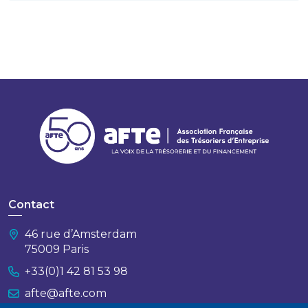
Contact
46 rue d’Amsterdam
75009 Paris
+33(0)1 42 81 53 98
afte@afte.com