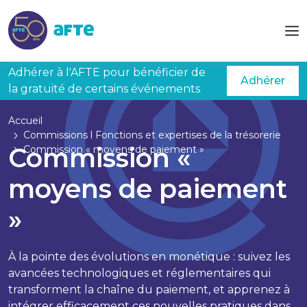
Aller au contenu principal
Adhérer à l'AFTE pour bénéficier de
Adhérer
la gratuité de certains événements
Accueil
Commissions l Fonctions et expertises de la trésorerie
Commission «
Commission « moyens de paiement »
moyens de paiement
»
À la pointe des évolutions en monétique : suivez les
avancées technologiques et réglementaires qui
transforment la chaîne du paiement, et apprenez à
intégrer efficacement ces nouvelles pratiques dans