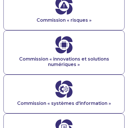
Image
Commission « risques »
Image
Commission « innovations et solutions
numériques »
Image
Commission « systèmes d'information »
Image