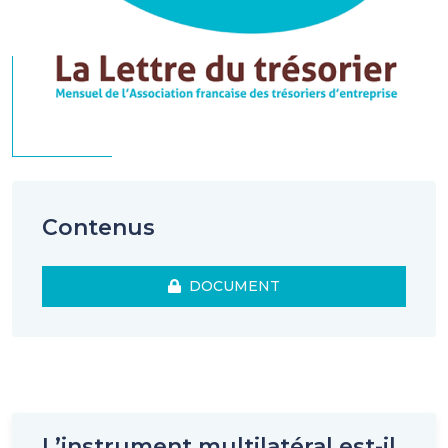
Contenus
DOCUMENT
L’instrument multilatéral est-il