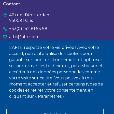
Contact
46 rue d’Amsterdam
75009 Paris
+33(0)1 42 81 53 98
afte@afte.com
L'AFTE respecte votre vie privée ! Avec votre
Nous contacter
accord, notre site utilise des cookies pour
garantir son bon fonctionnement et optimiser
À propos
ses performances techniques, pour stocker et
Qui sommes-nous ?
accéder à des données personnelles comme
votre visite sur ce site. Vous pouvez à tout
Devenir membre
moment accepter et refuser certains types de
cookies et retirer votre consentement en
cliquant sur « Paramètres ».
PARAMÈTRES