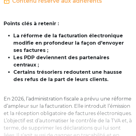
Contenu réservé aux adhérents
Points clés à retenir :
La réforme de la facturation électronique
modifie en profondeur la façon d'envoyer
ses factures ;
Les PDP deviennent des partenaires
centraux ;
Certains trésoriers redoutent une hausse
des refus de la part de leurs clients.
En 2026, l’administration fiscale a prévu une réforme
d’ampleur sur la facturation. Elle introduit l’émission
et la réception obligatoire de factures électroniques.
L’objectif est d’automatiser le contrôle de la TVA et, à
terme, de supprimer les déclarations qui lui sont
liées. Il s’agit aussi de gagner en traçabilité et en