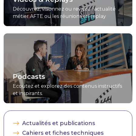
Découvrez, visionnez ou revivez l'actualité
métier AFTE ou les réunions en replay
Podcasts
Ecoutez et explorez des contenus instructifs
et inspirants.
Actualités et publications
Cahiers et fiches techniques