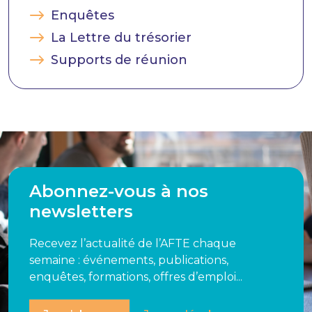
Enquêtes
La Lettre du trésorier
Supports de réunion
Abonnez-vous à nos
newsletters
Recevez l’actualité de l’AFTE chaque
semaine : événements, publications,
enquêtes, formations, offres d’emploi...