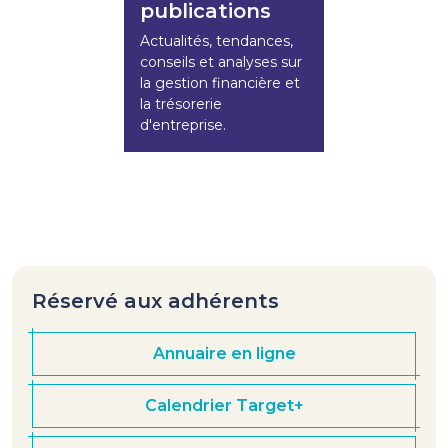
publications
Actualités, tendances,
conseils et analyses sur
la gestion financière et
la trésorerie
d'entreprise.
Réservé aux adhérents
Annuaire en ligne
Calendrier Target+