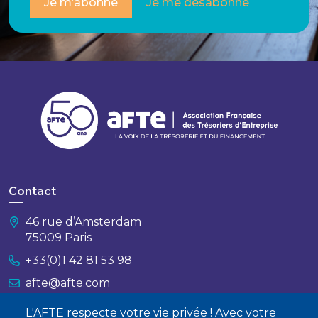
Je m’abonne
Je me désabonne
Contact
46 rue d’Amsterdam
75009 Paris
+33(0)1 42 81 53 98
afte@afte.com
L'AFTE respecte votre vie privée ! Avec votre
Nous contacter