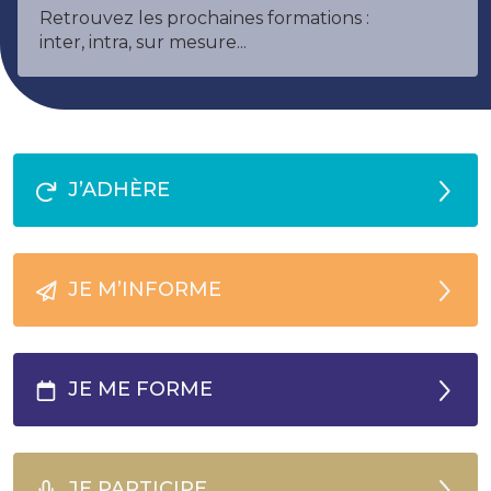
Retrouvez les prochaines formations :
inter, intra, sur mesure...
J’ADHÈRE
JE M’INFORME
JE ME FORME
JE PARTICIPE