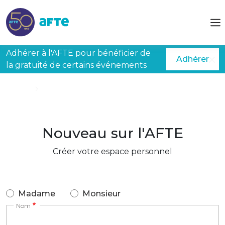
Aller au contenu principal
Adhérer à l'AFTE pour bénéficier de
Adhérer
la gratuité de certains événements
Accueil
Créer mon espace
Nouveau sur l'AFTE
Créer votre espace personnel
Madame
Monsieur
Nom