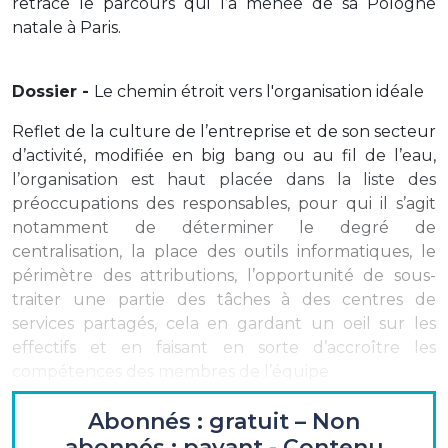
retrace le parcours qui l’a menée de sa Pologne
natale à Paris.
Dossier -
Le chemin étroit vers l'organisation idéale
Reflet de la culture de l’entreprise et de son secteur
d’activité, modifiée en big bang ou au fil de l’eau,
l’organisation est haut placée dans la liste des
préoccupations des responsables, pour qui il s’agit
notamment de déterminer le degré de
centralisation, la place des outils informatiques, le
périmètre des attributions, l’opportunité de sous-
traiter une partie des tâches à des centres de
services partagés, cela en gardant un oeil sur les
effectifs et en faisant en sorte d’accroître les
compétences des membres de l’équipe.
Abonnés : gratuit – Non
Entretien :
abonnés : payant - Contenu