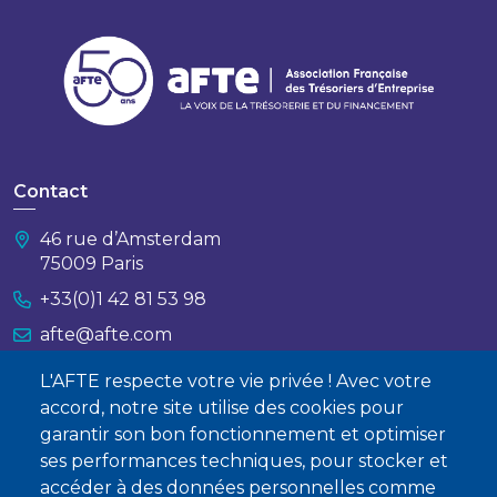
Contact
46 rue d’Amsterdam
75009 Paris
+33(0)1 42 81 53 98
afte@afte.com
L'AFTE respecte votre vie privée ! Avec votre
Nous contacter
accord, notre site utilise des cookies pour
garantir son bon fonctionnement et optimiser
À propos
ses performances techniques, pour stocker et
Qui sommes-nous ?
accéder à des données personnelles comme