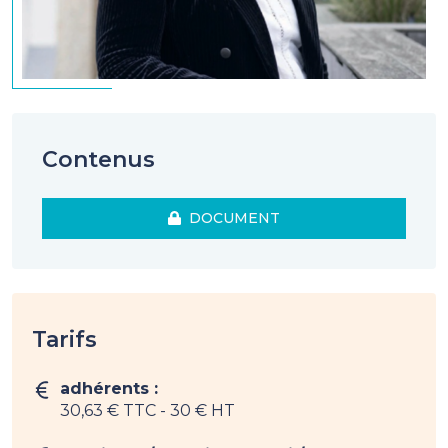
Contenus
DOCUMENT
Tarifs
adhérents :
30,63 € TTC
- 30 € HT