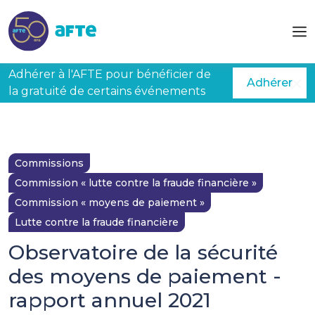
Aller au contenu principal
Adhérer à l'AFTE pour bénéficier de
Adhérer
la gratuité de certains événements
Commissions
Commission « lutte contre la fraude financière »
Commission « moyens de paiement »
Lutte contre la fraude financière
Observatoire de la sécurité
des moyens de paiement -
rapport annuel 2021