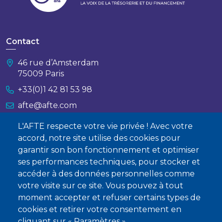
Contact
46 rue d’Amsterdam
75009 Paris
+33(0)1 42 81 53 98
afte@afte.com
L'AFTE respecte votre vie privée ! Avec votre
Nous contacter
accord, notre site utilise des cookies pour
garantir son bon fonctionnement et optimiser
À propos
ses performances techniques, pour stocker et
Qui sommes-nous ?
accéder à des données personnelles comme
votre visite sur ce site. Vous pouvez à tout
Devenir membre
moment accepter et refuser certains types de
cookies et retirer votre consentement en
cliquant sur « Paramètres ».