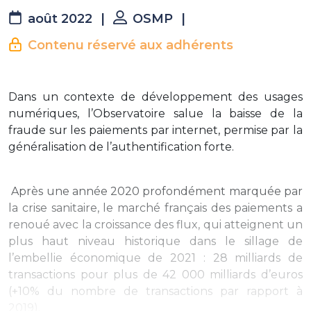
août 2022
|
OSMP
|
Contenu réservé aux adhérents
Dans un contexte de développement des usages
numériques, l’Observatoire salue la baisse de la
fraude sur les paiements par internet, permise par la
généralisation de l’authentification forte.
Après une année 2020 profondément marquée par
la crise sanitaire, le marché français des paiements a
renoué avec la croissance des flux, qui atteignent un
plus haut niveau historique dans le sillage de
l’embellie économique de 2021 : 28 milliards de
transactions pour plus de 42 000 milliards d’euros
(+10% du nombre de transactions par rapport à
2019).