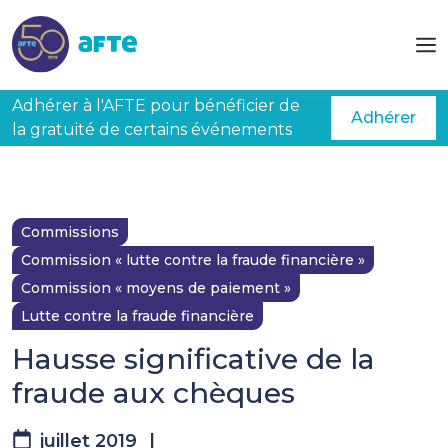
Aller au contenu principal
Adhérer à l'AFTE pour bénéficier de
Adhérer
la gratuité de certains événements
Commissions
Commission « lutte contre la fraude financière »
Commission « moyens de paiement »
Lutte contre la fraude financière
Hausse significative de la
fraude aux chèques
juillet 2019
|