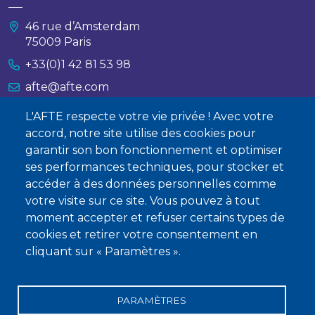
46 rue d’Amsterdam
75009 Paris
+33(0)1 42 81 53 98
afte@afte.com
L'AFTE respecte votre vie privée ! Avec votre
Nous contacter
accord, notre site utilise des cookies pour
garantir son bon fonctionnement et optimiser
À propos
ses performances techniques, pour stocker et
Qui sommes-nous ?
accéder à des données personnelles comme
votre visite sur ce site. Vous pouvez à tout
Devenir membre
moment accepter et refuser certains types de
cookies et retirer votre consentement en
cliquant sur « Paramètres ».
PARAMÈTRES