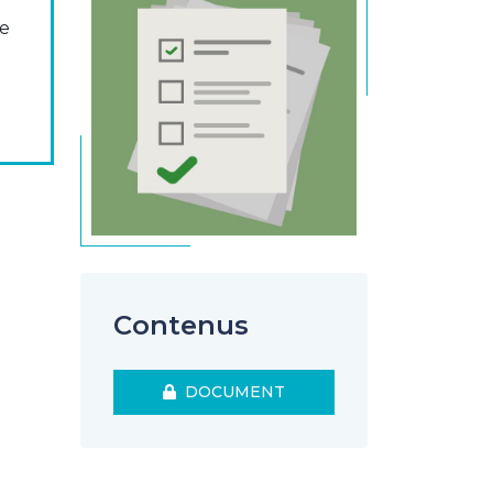
se
Contenus
DOCUMENT