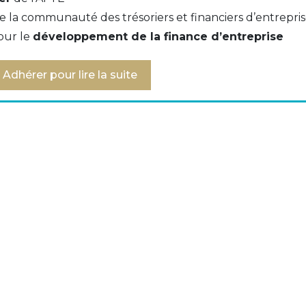
e la communauté des trésoriers et financiers d’entrepri
our le
développement de la finance d’entreprise
emplate for intragroup delegation
Adhérer pour lire la suite