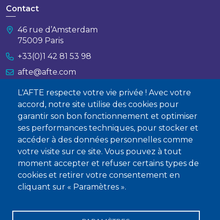
Contact
46 rue d’Amsterdam
75009 Paris
+33(0)1 42 81 53 98
afte@afte.com
L'AFTE respecte votre vie privée ! Avec votre
Nous contacter
accord, notre site utilise des cookies pour
garantir son bon fonctionnement et optimiser
À propos
ses performances techniques, pour stocker et
Qui sommes-nous ?
accéder à des données personnelles comme
votre visite sur ce site. Vous pouvez à tout
Devenir membre
moment accepter et refuser certains types de
cookies et retirer votre consentement en
cliquant sur « Paramètres ».