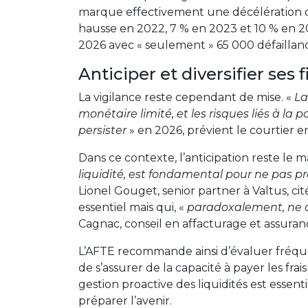
marque effectivement une décélération dan
hausse en 2022, 7 % en 2023 et 10 % en 
2026 avec « seulement » 65 000 défaillance
Anticiper et diversifier se
La vigilance reste cependant de mise. «
La
monétaire limité, et les risques liés à la p
persister
» en 2026, prévient le courtier e
Dans ce contexte, l’anticipation reste le m
liquidité, est fondamental pour ne pas pré
Lionel Gouget, senior partner à Valtus, cit
essentiel mais qui, «
paradoxalement, ne d
Cagnac, conseil en affacturage et assuran
L’AFTE recommande ainsi d’évaluer fréqu
de s’assurer de la capacité à payer les fra
gestion proactive des liquidités est essentie
préparer l’avenir.