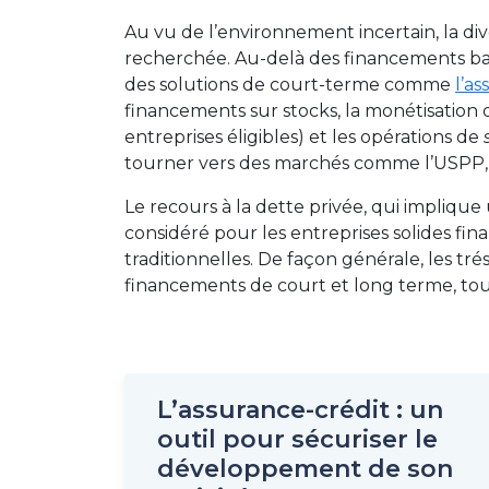
Au vu de l’environnement incertain, la di
recherchée. Au-delà des financements banca
des solutions de court-terme comme
l’a
financements sur stocks, la monétisation
entreprises éligibles) et les opérations de
tourner vers des marchés comme l’USPP,
Le recours à la dette privée, qui impliq
considéré pour les entreprises solides fin
traditionnelles. De façon générale, les tré
financements de court et long terme, tou
L’assurance-crédit : un
outil pour sécuriser le
développement de son