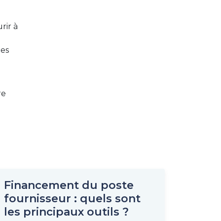
rir à
les
re
Financement du poste
fournisseur : quels sont
les principaux outils ?