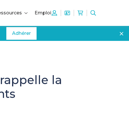
ssources
Emploi
Adhérer
rappelle la
nts