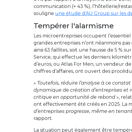
communication (+ 43 %), l’hôtellerie/restau
souligne
une étude d’AU Group sur les dé
Tempérer l'alarmisme
Les microentreprises occupent l’essentiel de
grandes entreprises n’ont néanmoins pas
ainsi 63 faillites, soit une hausse de 5 %
Service, qui effectue les derniers kilomètre
d’euros, ou Atlas For Men, un vendeur de
chiffres d’affaires, ont ouvert des procédu
«
Toutefois, réduire l’analyse à ce constat
dynamique de création d’entreprises et re
critique en opportunité de rebond
», rela
ont effectivement été créés en 2025. La m
d’entreprises progresse, même en tenant
rapport.
La situation peut également être tempér