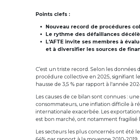
Points clefs :
Nouveau record de procédures colle
Le rythme des défaillances décélè
L'AFTE invite ses membres à évalue
et à diversifier les sources de fin
C’est un triste record. Selon les données
procédure collective en 2025, signifiant le
hausse de 3,5 % par rapport à l'année 2024, 
Les causes de ce bilan sont connues : une
consommateurs, une inflation difficile à 
internationale exacerbée. Les exportatio
est bon marché, ont notamment fragilisé l’
Les secteurs les plus concernés ont été l
64% par rapport à la moyenne 2010-2019, 