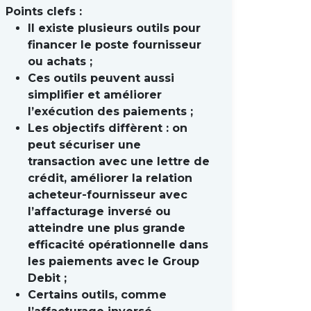
Points clefs :
Il existe plusieurs outils pour
financer le poste fournisseur
ou achats ;
Ces outils peuvent aussi
simplifier et améliorer
l’exécution des paiements ;
Les objectifs diffèrent : on
peut sécuriser une
transaction avec une lettre de
crédit, améliorer la relation
acheteur-fournisseur avec
l’affacturage inversé ou
atteindre une plus grande
efficacité opérationnelle dans
les paiements avec le Group
Debit ;
Certains outils, comme