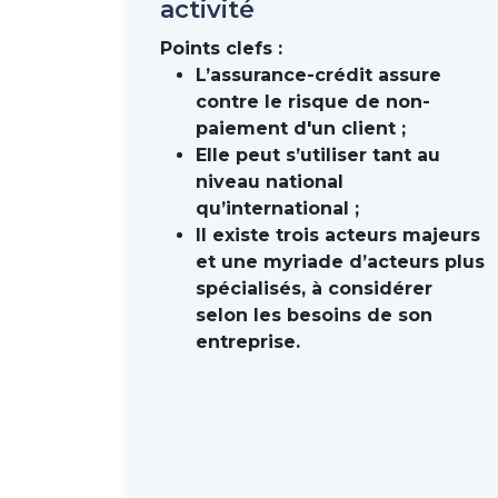
activité
Points clefs :
L’assurance-crédit assure
contre le risque de non-
paiement d'un client ;
Elle peut s’utiliser tant au
niveau national
qu’international ;
Il existe trois acteurs majeurs
et une myriade d’acteurs plus
spécialisés, à considérer
selon les besoins de son
entreprise.