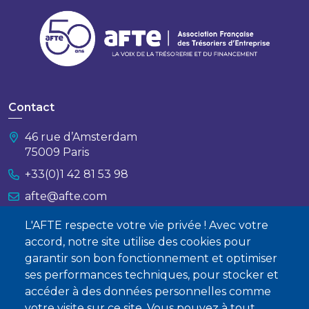
Contact
46 rue d’Amsterdam
75009 Paris
+33(0)1 42 81 53 98
afte@afte.com
L'AFTE respecte votre vie privée ! Avec votre
Nous contacter
accord, notre site utilise des cookies pour
garantir son bon fonctionnement et optimiser
À propos
ses performances techniques, pour stocker et
Qui sommes-nous ?
accéder à des données personnelles comme
votre visite sur ce site. Vous pouvez à tout