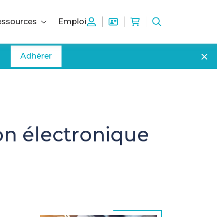
ssources
Emploi
Adhérer
ion électronique