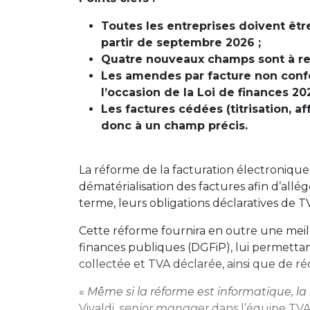
Toutes les entreprises doivent êt
partir de septembre 2026 ;
Quatre nouveaux champs sont à ren
Les amendes par facture non confo
l’occasion de la Loi de finances 202
Les factures cédées (titrisation, 
donc à un champ précis.
La réforme de la facturation électronique
dématérialisation des factures afin d’allég
terme, leurs obligations déclaratives de 
Cette réforme fournira en outre une meille
finances publiques (DGFiP), lui permetta
collectée et TVA déclarée, ainsi que de ré
«
Même si la réforme est informatique, la
Vivaldi,
senior manager
dans l’équipe TVA 