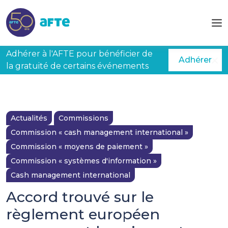
Aller au contenu principal
Adhérer à l'AFTE pour bénéficier de
Adhérer
la gratuité de certains événements
Actualités
Commissions
Commission « cash management international »
Commission « moyens de paiement »
Commission « systèmes d'information »
Cash management international
Accord trouvé sur le
règlement européen