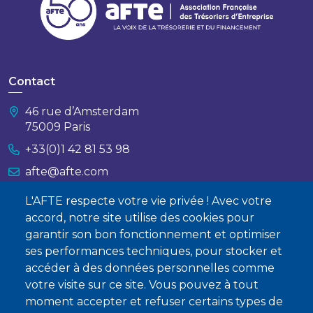
Contact
46 rue d’Amsterdam
75009 Paris
+33(0)1 42 81 53 98
afte@afte.com
L'AFTE respecte votre vie privée ! Avec votre
Nous contacter
accord, notre site utilise des cookies pour
garantir son bon fonctionnement et optimiser
À propos
ses performances techniques, pour stocker et
Qui sommes-nous ?
accéder à des données personnelles comme
votre visite sur ce site. Vous pouvez à tout
Devenir membre
moment accepter et refuser certains types de