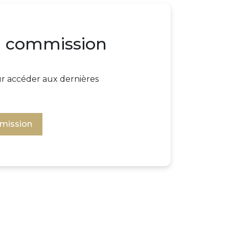
la commission
our accéder aux dernières
mmission