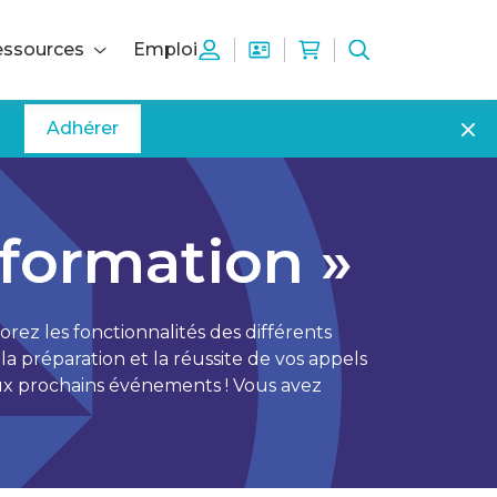
ssources
Emploi
Adhérer
formation »
orez les fonctionnalités des différents
la préparation et la réussite de vos appels
 aux prochains événements ! Vous avez