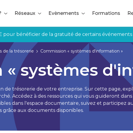
?
Réseaux
Evènements
Formations
Re
E pour bénéficier de la gratuité de certains événements
 de la trésorerie
Commission « systèmes d'information »
« systèmes d'in
on de trésorerie de votre entreprise. Sur cette page, expl
marché. Accédez à des ressources qui vous guideront dans 
onibles dans l'espace documentaire, suivez et participez
grâce aux documents disponibles.