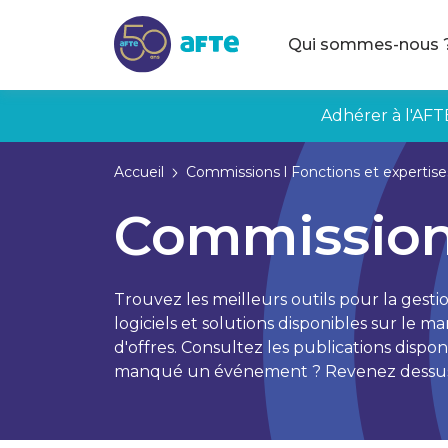
Aller au contenu principal
Qui sommes-nous 
Adhérer à l'AFT
Accueil
Commissions l Fonctions et expertises
Commission 
Trouvez les meilleurs outils pour la gesti
logiciels et solutions disponibles sur le 
d'offres. Consultez les publications disp
manqué un événement ? Revenez dessus 