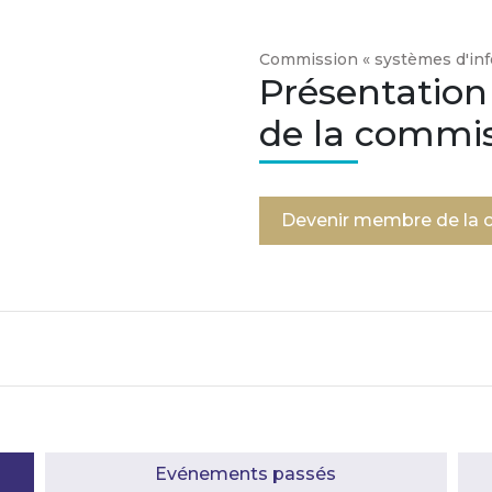
Commission « systèmes d'inf
Présentation
de la commi
Devenir membre de la
Evénements passés