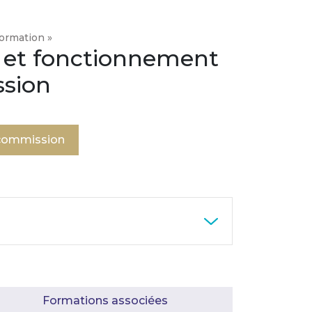
ormation »
 et fonctionnement
ssion
 commission
Formations associées