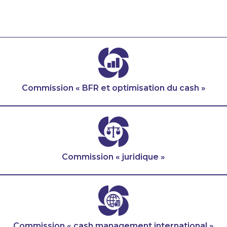
Commission « BFR et optimisation du cash »
Commission « juridique »
Commission « cash management international »