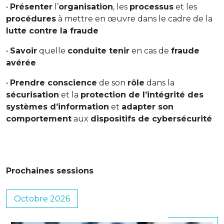
•
Présenter
l’
organisation
, les
processus
et les
procédures
à mettre en œuvre dans le cadre de la
lutte contre la fraude
•
Savoir
quelle
conduite tenir
en cas de
fraude
avérée
•
Prendre conscience
de son
rôle
dans la
sécurisation
et la
protection de l’intégrité des
systèmes d’information
et
adapter son
comportement
aux
dispositifs de cybersécurité
Prochaines sessions
Octobre 2026