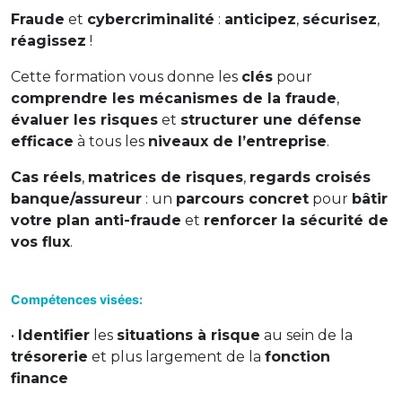
Fraude
et
cybercriminalité
:
anticipez
,
sécurisez
,
réagissez
!
Cette formation vous donne les
clés
pour
comprendre les mécanismes de la fraude
,
évaluer les risques
et
structurer une défense
efficace
à tous les
niveaux de l’entreprise
.
Cas réels
,
matrices de risques
,
regards croisés
banque/assureur
: un
parcours concret
pour
bâtir
votre plan anti-fraude
et
renforcer la sécurité de
vos flux
.
Compétences visées:
•
Identifier
les
situations à risque
au sein de la
trésorerie
et plus largement de la
fonction
finance