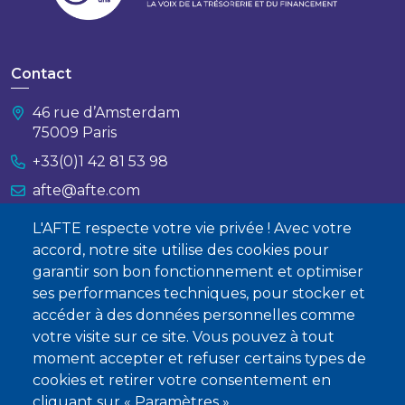
Contact
46 rue d’Amsterdam
75009 Paris
+33(0)1 42 81 53 98
afte@afte.com
L'AFTE respecte votre vie privée ! Avec votre
Nous contacter
accord, notre site utilise des cookies pour
garantir son bon fonctionnement et optimiser
À propos
ses performances techniques, pour stocker et
accéder à des données personnelles comme
Qui sommes-nous ?
votre visite sur ce site. Vous pouvez à tout
Devenir membre
moment accepter et refuser certains types de
cookies et retirer votre consentement en
cliquant sur « Paramètres ».