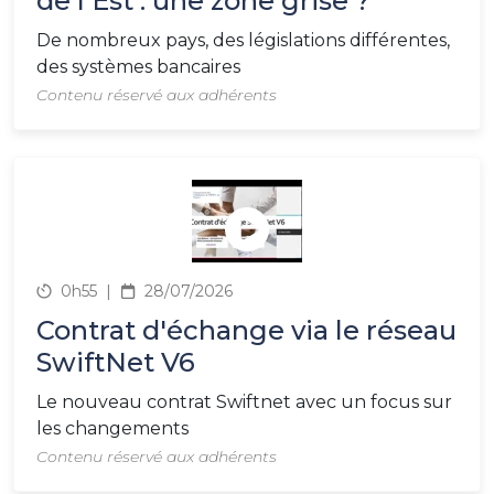
de l'Est : une zone grise ?
De nombreux pays, des législations différentes,
des systèmes bancaires
Contenu réservé aux adhérents
0h55
|
28/07/2026
Contrat d'échange via le réseau
SwiftNet V6
Le nouveau contrat Swiftnet avec un focus sur
les changements
Contenu réservé aux adhérents