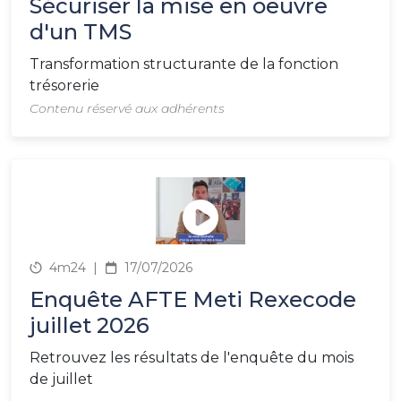
Sécuriser la mise en oeuvre
d'un TMS
Transformation structurante de la fonction
trésorerie
Contenu réservé aux adhérents
4m24
|
17/07/2026
Enquête AFTE Meti Rexecode
juillet 2026
Retrouvez les résultats de l'enquête du mois
de juillet