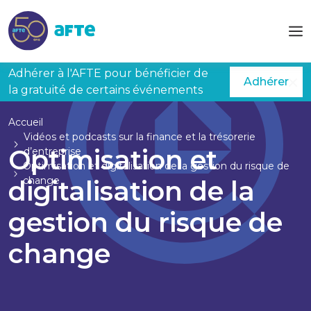
Aller au contenu principal
Adhérer à l'AFTE pour bénéficier de
Adhérer
la gratuité de certains événements
Accueil
Vidéos et podcasts sur la finance et la trésorerie
Optimisation et
d’entreprise
Optimisation et digitalisation de la gestion du risque de
change
digitalisation de la
gestion du risque de
change