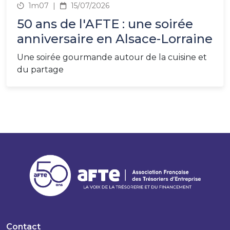
1m07
|
15/07/2026
50 ans de l'AFTE : une soirée
anniversaire en Alsace-Lorraine
Une soirée gourmande autour de la cuisine et
du partage
Contact