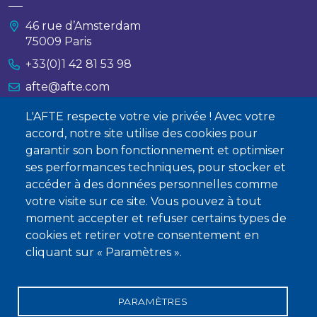
46 rue d’Amsterdam
75009 Paris
+33(0)1 42 81 53 98
afte@afte.com
L'AFTE respecte votre vie privée ! Avec votre
Nous contacter
accord, notre site utilise des cookies pour
garantir son bon fonctionnement et optimiser
À propos
ses performances techniques, pour stocker et
Qui sommes-nous ?
accéder à des données personnelles comme
votre visite sur ce site. Vous pouvez à tout
Devenir membre
moment accepter et refuser certains types de
cookies et retirer votre consentement en
cliquant sur « Paramètres ».
PARAMÈTRES
Mentions légales
Conditions générales de vente