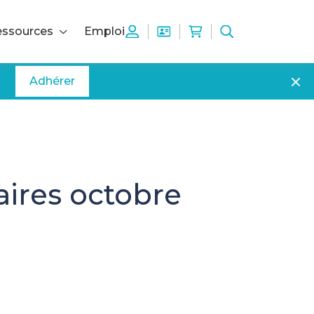
ssources
Emploi
Adhérer
aires octobre