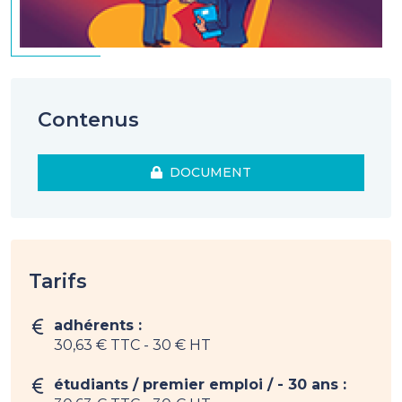
Contenus
DOCUMENT
Tarifs
adhérents :
30,63 € TTC
- 30 € HT
étudiants / premier emploi / - 30 ans :