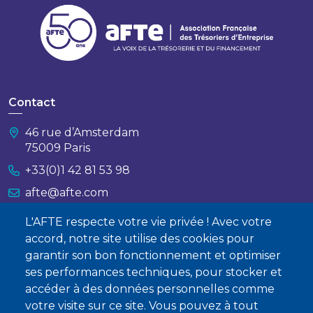
Contact
46 rue d’Amsterdam
75009 Paris
+33(0)1 42 81 53 98
afte@afte.com
L'AFTE respecte votre vie privée ! Avec votre
Nous contacter
accord, notre site utilise des cookies pour
garantir son bon fonctionnement et optimiser
À propos
ses performances techniques, pour stocker et
Qui sommes-nous ?
accéder à des données personnelles comme
votre visite sur ce site. Vous pouvez à tout
Devenir membre