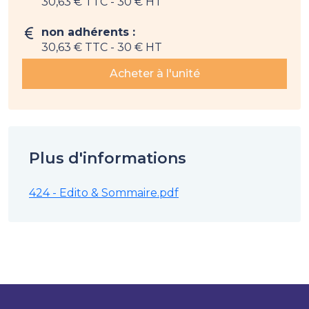
30,63 € TTC
- 30 € HT
non adhérents :
30,63 € TTC
- 30 € HT
Acheter à l'unité
Plus d'informations
424 - Edito & Sommaire.pdf