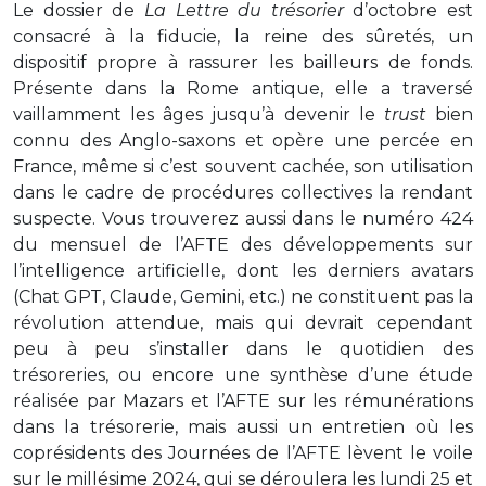
Le dossier de
La Lettre du trésorier
d’octobre est
consacré à la fiducie, la reine des sûretés, un
dispositif propre à rassurer les bailleurs de fonds.
Présente dans la Rome antique, elle a traversé
vaillamment les âges jusqu’à devenir le
trust
bien
connu des Anglo-saxons et opère une percée en
France, même si c’est souvent cachée, son utilisation
dans le cadre de procédures collectives la rendant
suspecte. Vous trouverez aussi dans le numéro 424
du mensuel de l’AFTE des développements sur
l’intelligence artificielle, dont les derniers avatars
(Chat GPT, Claude, Gemini, etc.) ne constituent pas la
révolution attendue, mais qui devrait cependant
peu à peu s’installer dans le quotidien des
trésoreries, ou encore une synthèse d’une étude
réalisée par Mazars et l’AFTE sur les rémunérations
dans la trésorerie, mais aussi un entretien où les
coprésidents des Journées de l’AFTE lèvent le voile
sur le millésime 2024, qui se déroulera les lundi 25 et