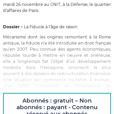
mardi 26 novembre au CNIT, à la Défense, le quartier
d’affaires de Paris.
Dossier -
La Fiducie à l'âge de raison
Mécanisme dont les origines remontent à la Rome
antique, la fiducie n’a été introduite en droit français
qu’en 2007. Peu connue des agents économiques,
réputée lourde à mettre en oeuvre et onéreuse,
elle a longtemps fait l’objet d’un développement
modeste dans l’Hexagone, circonscrit le plus
souvent à des dossiers de restructuration financière.
Une situation qui commence toutefois à évoluer,
sous l’effet notamment de l’émergence de
nouveaux cas d’usage.
Abonnés : gratuit – Non
Entretien
abonnés : payant - Contenu
réservé aux abonnés