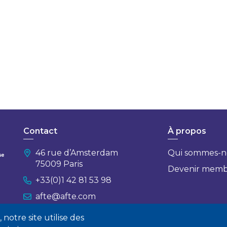
Contact
À propos
46 rue d’Amsterdam
Qui sommes-n
75009 Paris
Devenir mem
+33(0)1 42 81 53 98
afte@afte.com
notre site utilise des
Nous contacter