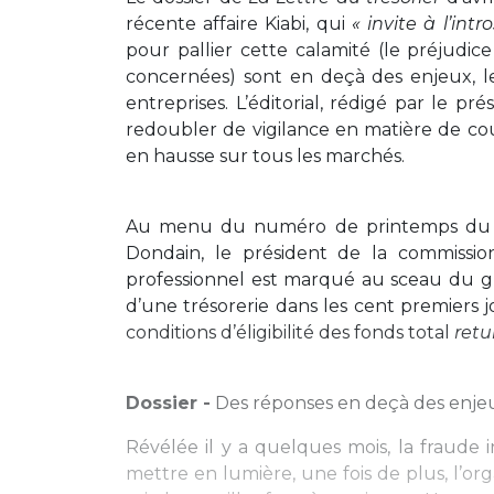
récente affaire Kiabi, qui
« invite à l’int
pour pallier cette calamité (le préjudic
concernées) sont en deçà des enjeux,
entreprises. L’éditorial, rédigé par le pr
redoubler de vigilance en matière de cou
en hausse sur tous les marchés.
Au menu du numéro de printemps du me
Dondain, le président de la commissi
professionnel est marqué au sceau du gr
d’une trésorerie dans les cent premiers j
conditions d’éligibilité des fonds total
retu
Dossier -
Des réponses en deçà des enjeu
Révélée il y a quelques mois, la fraude 
mettre en lumière, une fois de plus, l’or