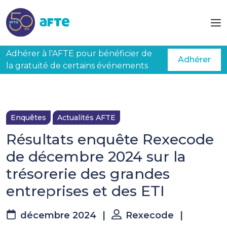
Aller au contenu principal
Adhérer à l'AFTE pour bénéficier de
Adhérer
la gratuité de certains événements
Enquêtes
Actualités AFTE
Résultats enquête Rexecode
de décembre 2024 sur la
trésorerie des grandes
entreprises et des ETI
décembre 2024
|
Rexecode
|