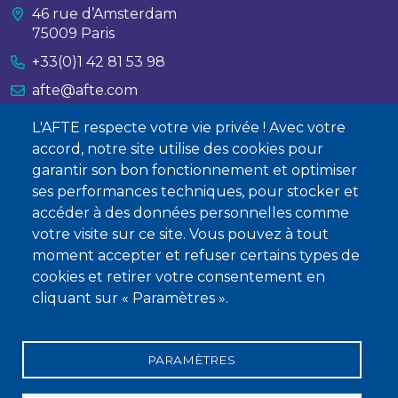
46 rue d’Amsterdam
75009 Paris
+33(0)1 42 81 53 98
afte@afte.com
L'AFTE respecte votre vie privée ! Avec votre
Nous contacter
accord, notre site utilise des cookies pour
garantir son bon fonctionnement et optimiser
À propos
ses performances techniques, pour stocker et
Qui sommes-nous ?
accéder à des données personnelles comme
votre visite sur ce site. Vous pouvez à tout
Devenir membre
moment accepter et refuser certains types de
cookies et retirer votre consentement en
cliquant sur « Paramètres ».
PARAMÈTRES
Mentions légales
Conditions générales de vente