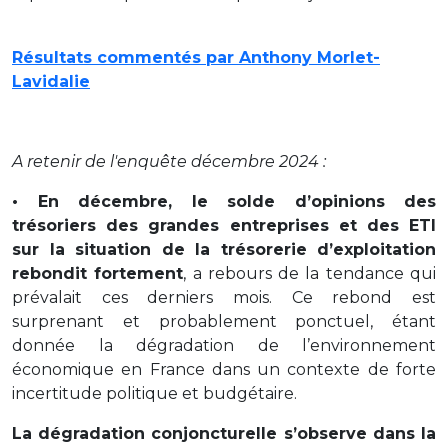
Résultats commentés par Anthony Morlet-
Lavidalie
A retenir de l'enquête décembre 2024 :
• En décembre, le solde d’opinions des
trésoriers des grandes entreprises et des ETI
sur la situation de la trésorerie d’exploitation
rebondit fortement
, a rebours de la tendance qui
prévalait ces derniers mois. Ce rebond est
surprenant et probablement ponctuel, étant
donnée la dégradation de l’environnement
économique en France dans un contexte de forte
incertitude politique et budgétaire.
La dégradation conjoncturelle s’observe dans la