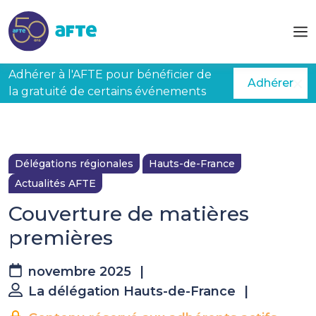
Aller au contenu principal
Adhérer à l'AFTE pour bénéficier de
Adhérer
la gratuité de certains événements
Délégations régionales
Hauts-de-France
Actualités AFTE
Couverture de matières
premières
novembre 2025
|
La délégation Hauts-de-France
|