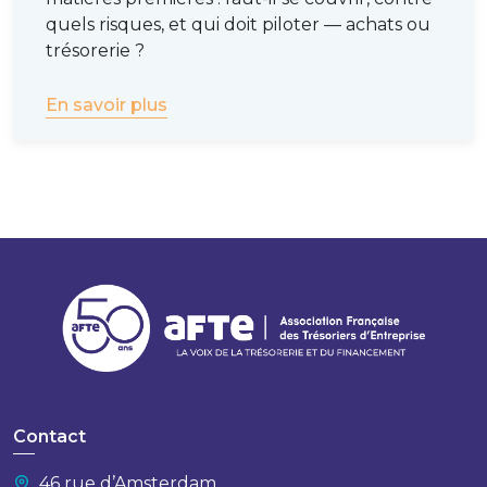
quels risques, et qui doit piloter — achats ou
trésorerie ?
En savoir plus
Contact
46 rue d’Amsterdam