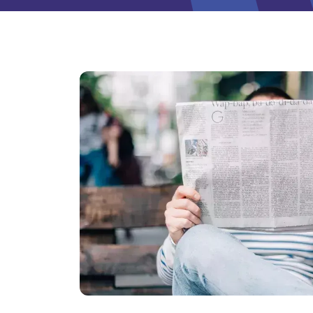
Image