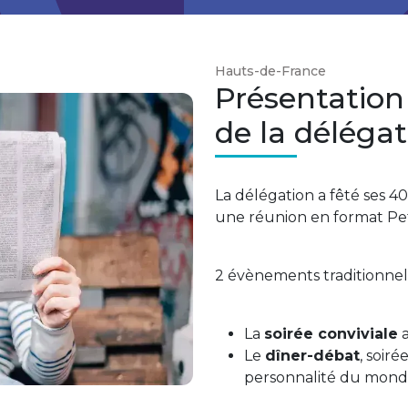
Hauts-de-France
Présentation
de la déléga
La délégation a fêté ses 4
une réunion en format Pe
2 évènements traditionnels
La
soirée conviviale
a
Le
dîner-débat
, soir
personnalité du monde 