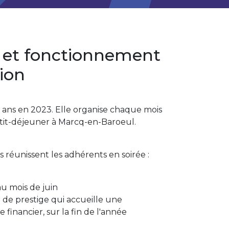
 et fonctionnement
tion
0 ans en 2023. Elle organise chaque mois
tit-déjeuner à Marcq-en-Baroeul.
 réunissent les adhérents en soirée :
u mois de juin
ée de prestige qui accueille une
financier, sur la fin de l'année