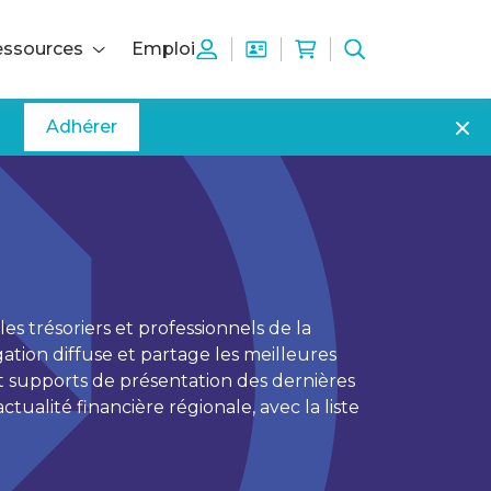
ssources
Emploi
Adhérer
 trésoriers et professionnels de la
ation diffuse et partage les meilleures
t supports de présentation des dernières
tualité financière régionale, avec la liste