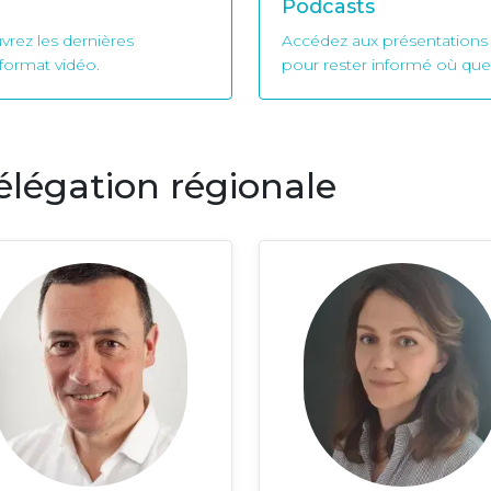
Podcasts
rez les dernières
Accédez aux présentations
format vidéo.
pour rester informé où que
élégation régionale