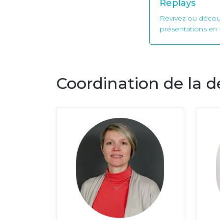
Replays
Revivez ou découv
présentations en 
Coordination de la d