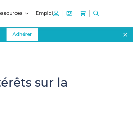
ssources
Emploi
Adhérer
érêts sur la