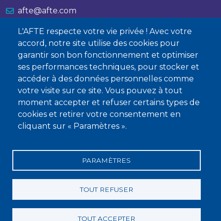
afte@afte.com
L'AFTE respecte votre vie privée ! Avec votre
Nous contacter
accord, notre site utilise des cookies pour
garantir son bon fonctionnement et optimiser
À propos
ses performances techniques, pour stocker et
Qui sommes-nous ?
accéder à des données personnelles comme
votre visite sur ce site. Vous pouvez à tout
Devenir membre
moment accepter et refuser certains types de
cookies et retirer votre consentement en
cliquant sur « Paramètres ».
PARAMÈTRES
Mentions légales
Conditions générales de vente
Statuts
Politique de confidentialité
Charte éthique
TOUT REFUSER
TOUT ACCEPTER