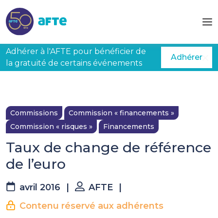
Aller au contenu principal
Adhérer à l'AFTE pour bénéficier de
Adhérer
la gratuité de certains événements
Commissions
Commission « financements »
Commission « risques »
Financements
Taux de change de référence
de l’euro
avril 2016
|
AFTE
|
Contenu réservé aux adhérents