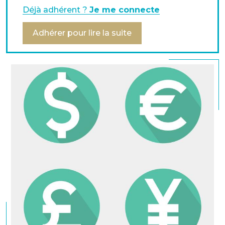
opérationnelles à prendre en compte, lire le
Déjà adhérent ?
Je me connecte
communiqué de l'AFTE.
Adhérer pour lire la suite