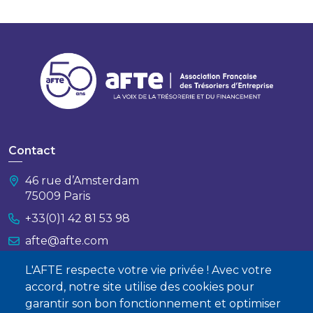
Contact
46 rue d’Amsterdam
75009 Paris
+33(0)1 42 81 53 98
afte@afte.com
L'AFTE respecte votre vie privée ! Avec votre
Nous contacter
accord, notre site utilise des cookies pour
garantir son bon fonctionnement et optimiser
À propos