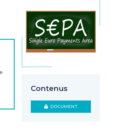
se
Contenus
DOCUMENT