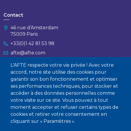
Contact
46 rue d’Amsterdam
75009 Paris
+33(0)1 42 81 53 98
afte@afte.com
L'AFTE respecte votre vie privée ! Avec votre
Nous contacter
accord, notre site utilise des cookies pour
garantir son bon fonctionnement et optimiser
À propos
ses performances techniques, pour stocker et
Qui sommes-nous ?
accéder à des données personnelles comme
votre visite sur ce site. Vous pouvez à tout
Devenir membre
moment accepter et refuser certains types de
cookies et retirer votre consentement en
cliquant sur « Paramètres ».