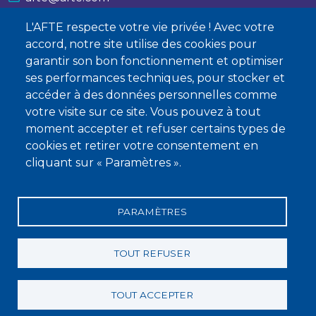
L'AFTE respecte votre vie privée ! Avec votre
Nous contacter
accord, notre site utilise des cookies pour
garantir son bon fonctionnement et optimiser
À propos
ses performances techniques, pour stocker et
Qui sommes-nous ?
accéder à des données personnelles comme
votre visite sur ce site. Vous pouvez à tout
Devenir membre
moment accepter et refuser certains types de
cookies et retirer votre consentement en
cliquant sur « Paramètres ».
PARAMÈTRES
Mentions légales
Conditions générales de vente
Statuts
Politique de confidentialité
Charte éthique
TOUT REFUSER
TOUT ACCEPTER