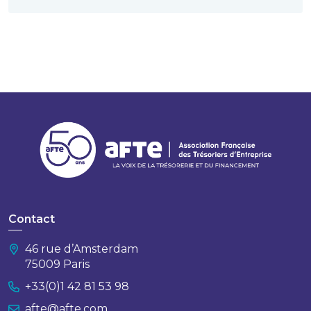
Contact
46 rue d’Amsterdam
75009 Paris
+33(0)1 42 81 53 98
afte@afte.com