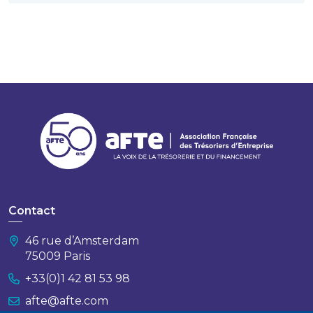
Contact
46 rue d’Amsterdam
75009 Paris
+33(0)1 42 81 53 98
afte@afte.com