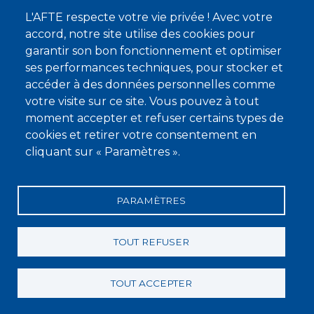
L'AFTE respecte votre vie privée ! Avec votre
Nous contacter
accord, notre site utilise des cookies pour
garantir son bon fonctionnement et optimiser
À propos
ses performances techniques, pour stocker et
Qui sommes-nous ?
accéder à des données personnelles comme
votre visite sur ce site. Vous pouvez à tout
Devenir membre
moment accepter et refuser certains types de
cookies et retirer votre consentement en
cliquant sur « Paramètres ».
PARAMÈTRES
Mentions légales
Conditions générales de vente
Statuts
Politique de confidentialité
Charte éthique
TOUT REFUSER
TOUT ACCEPTER