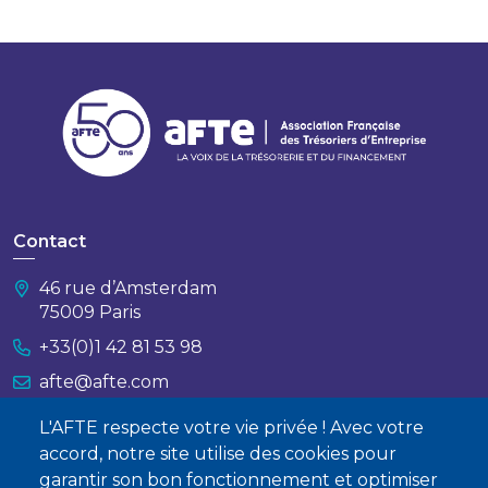
Contact
46 rue d’Amsterdam
75009 Paris
+33(0)1 42 81 53 98
afte@afte.com
L'AFTE respecte votre vie privée ! Avec votre
Nous contacter
accord, notre site utilise des cookies pour
garantir son bon fonctionnement et optimiser
À propos