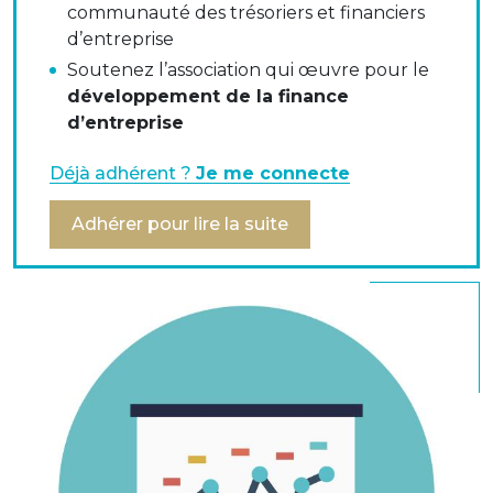
communauté des trésoriers et financiers
d’entreprise
Le Crédit Default Swap (CDS) - Le marché des
Soutenez l’association qui œuvre pour le
CDS & l'utilisation des CDS
développement de la finance
d’entreprise
Markit Desktop, solution pour les trésoriers
d'entreprises
Déjà adhérent ?
Je me connecte
Cas pratique
Adhérer pour lire la suite