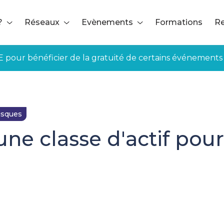
?
Réseaux
Evènements
Formations
Re
E pour bénéficier de la gratuité de certains événements
isques
ne classe d'actif pour 