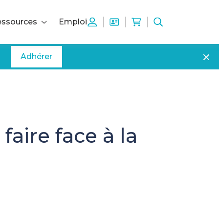
ssources
Emploi
Adhérer
faire face à la