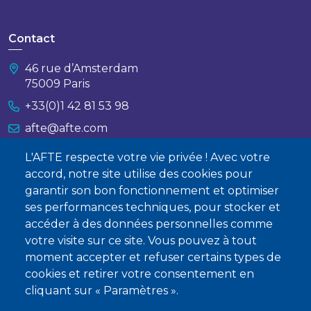
Contact
46 rue d’Amsterdam
75009 Paris
+33(0)1 42 81 53 98
afte@afte.com
L'AFTE respecte votre vie privée ! Avec votre
Nous contacter
accord, notre site utilise des cookies pour
garantir son bon fonctionnement et optimiser
À propos
ses performances techniques, pour stocker et
Qui sommes-nous ?
accéder à des données personnelles comme
votre visite sur ce site. Vous pouvez à tout
Devenir membre
moment accepter et refuser certains types de
cookies et retirer votre consentement en
cliquant sur « Paramètres ».