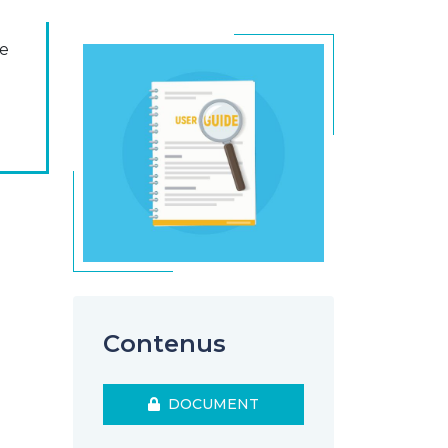
se
e
Contenus
DOCUMENT