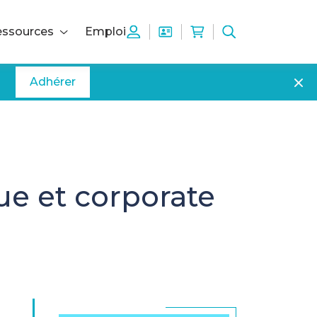
ssources
Emploi
Adhérer
e et corporate