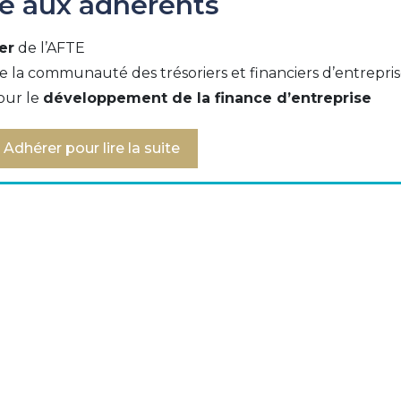
ée aux adhérents
er
de l’AFTE
e la communauté des trésoriers et financiers d’entrepri
our le
développement de la finance d’entreprise
ment de paiement
Adhérer pour lire la suite