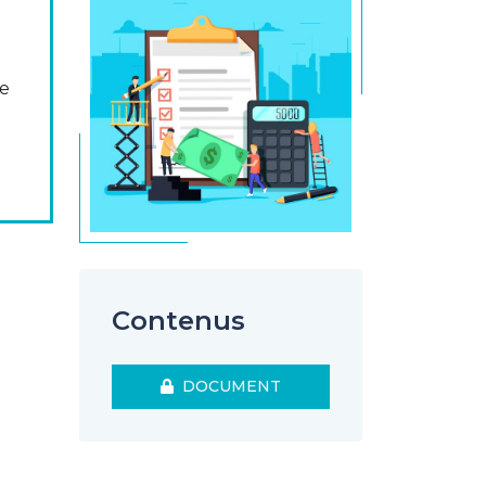
se
Contenus
DOCUMENT